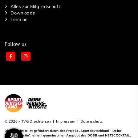
Alles zur Mitgliedschaft
Downloads
Termine
Follow us
© 2026 - TVG Drochtersen |
Impressum
|
Datenschutz
Diese Website ist gefördert durch das Projekt
„Sportdeutschland – Deine
Vereinswebsite”
, einem gemeinsamen Angebot des DOSB und NETZCOCKTAIL.