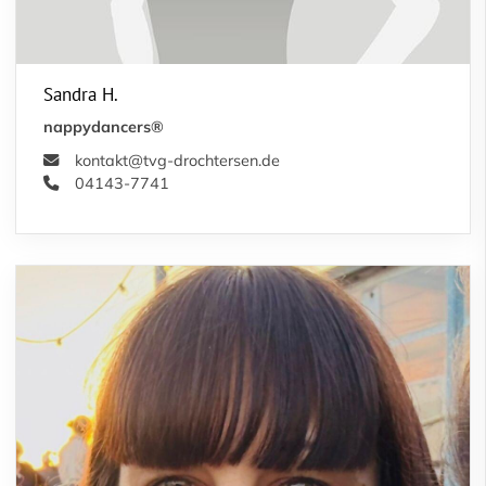
Sandra H.
nappydancers®
kontakt@tvg-drochtersen.de
04143-7741