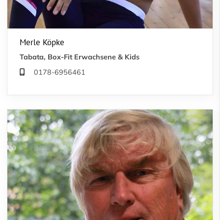
Merle Köpke
Tabata, Box-Fit Erwachsene & Kids
0178-6956461