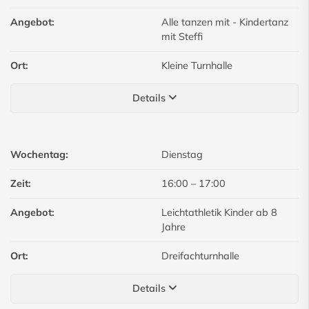
Angebot:
Alle tanzen mit - Kindertanz
mit Steffi
Ort:
Kleine Turnhalle
Details
Wochentag:
Dienstag
Zeit:
16:00
–
17:00
Angebot:
Leichtathletik Kinder ab 8
Jahre
Ort:
Dreifachturnhalle
Details