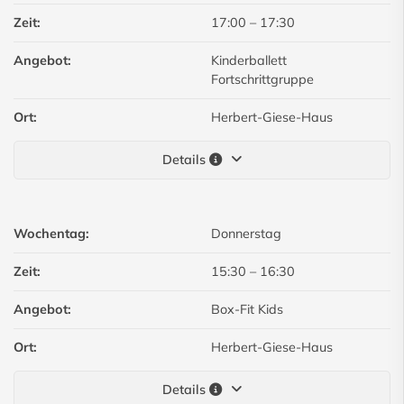
Zeit:
17:00
–
17:30
Angebot:
Kinderballett
Fortschrittgruppe
Ort:
Herbert-Giese-Haus
Details
Wochentag:
Donnerstag
Zeit:
15:30
–
16:30
Angebot:
Box-Fit Kids
Ort:
Herbert-Giese-Haus
Details