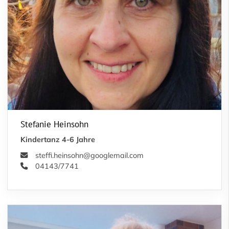
Stefanie Heinsohn
Kindertanz 4-6 Jahre
steffi.heinsohn@googlemail.com
04143/7741